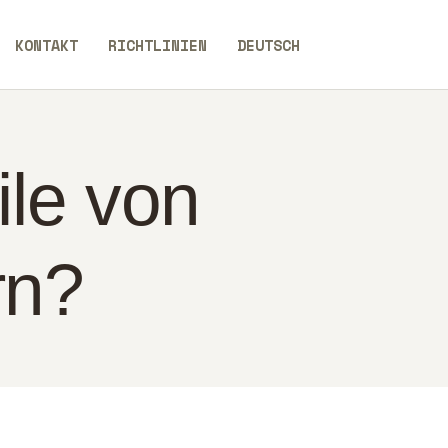
KONTAKT
RICHTLINIEN
DEUTSCH
ile von
rn?