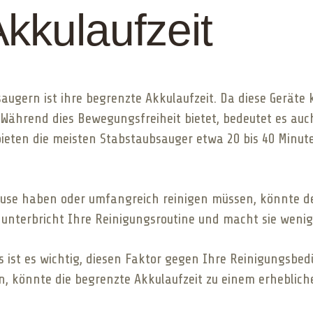
kkulaufzeit
ugern ist ihre begrenzte Akkulaufzeit. Da diese Geräte ka
Während dies Bewegungsfreiheit bietet, bedeutet es auch
bieten die meisten Stabstaubsauger etwa 20 bis 40 Minut
hause haben oder umfangreich reinigen müssen, könnte d
 unterbricht Ihre Reinigungsroutine und macht sie wenige
 ist es wichtig, diesen Faktor gegen Ihre Reinigungsbe
n, könnte die begrenzte Akkulaufzeit zu einem erhebli