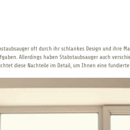
staubsauger oft durch ihr schlankes Design und ihre Man
ufgaben. Allerdings haben Stabstaubsauger auch verschie
euchtet diese Nachteile im Detail, um Ihnen eine fundier