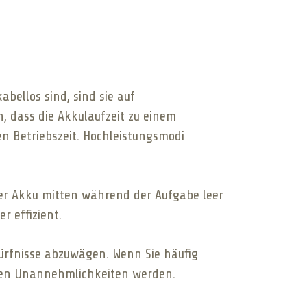
bellos sind, sind sie auf
, dass die Akkulaufzeit zu einem
en Betriebszeit. Hochleistungsmodi
er Akku mitten während der Aufgabe leer
r effizient.
dürfnisse abzuwägen. Wenn Sie häufig
chen Unannehmlichkeiten werden.