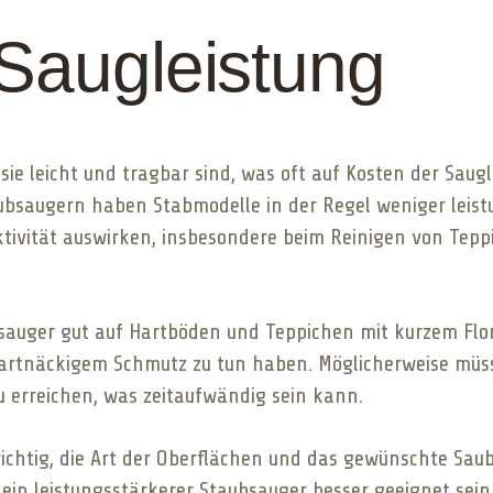
Saugleistung
sie leicht und tragbar sind, was oft auf Kosten der Saugl
ubsaugern haben Stabmodelle in der Regel weniger leist
ektivität auswirken, insbesondere beim Reinigen von Te
auger gut auf Hartböden und Teppichen mit kurzem Flor
hartnäckigem Schmutz zu tun haben. Möglicherweise müs
u erreichen, was zeitaufwändig sein kann.
wichtig, die Art der Oberflächen und das gewünschte Sau
e ein leistungsstärkerer Staubsauger besser geeignet sein