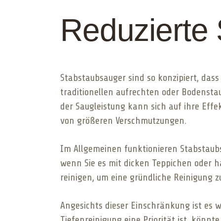
Reduzierte 
Stabstaubsauger sind so konzipiert, dass 
traditionellen aufrechten oder Bodensta
der Saugleistung kann sich auf ihre Eff
von größeren Verschmutzungen.
Im Allgemeinen funktionieren Stabstaubs
wenn Sie es mit dicken Teppichen oder 
reinigen, um eine gründliche Reinigung z
Angesichts dieser Einschränkung ist es 
Tiefenreinigung eine Priorität ist, könnt