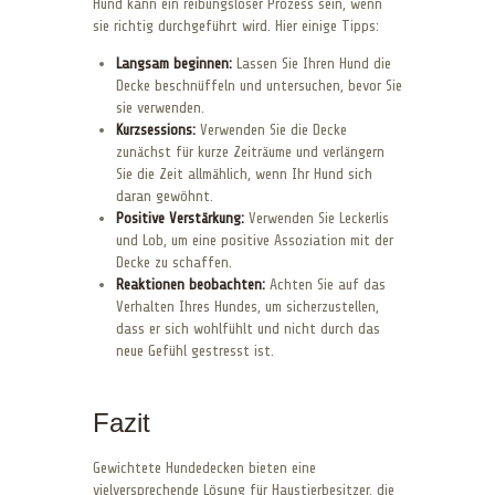
Hund kann ein reibungsloser Prozess sein, wenn
sie richtig durchgeführt wird. Hier einige Tipps:
Langsam beginnen:
Lassen Sie Ihren Hund die
Decke beschnüffeln und untersuchen, bevor Sie
sie verwenden.
Kurzsessions:
Verwenden Sie die Decke
zunächst für kurze Zeiträume und verlängern
Sie die Zeit allmählich, wenn Ihr Hund sich
daran gewöhnt.
Positive Verstärkung:
Verwenden Sie Leckerlis
und Lob, um eine positive Assoziation mit der
Decke zu schaffen.
Reaktionen beobachten:
Achten Sie auf das
Verhalten Ihres Hundes, um sicherzustellen,
dass er sich wohlfühlt und nicht durch das
neue Gefühl gestresst ist.
Fazit
Gewichtete Hundedecken bieten eine
vielversprechende Lösung für Haustierbesitzer, die