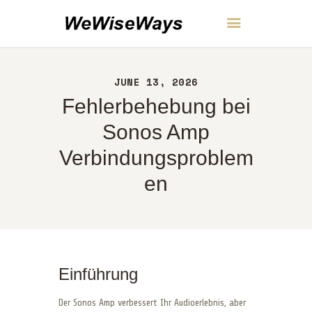
WeWiseWays
JUNE 13, 2026
HEIM
Fehlerbehebung bei
ÜBER UNS
KONTAKT
Sonos Amp
RICHTLINIEN
Verbindungsproblem
DEUTSCH
en
Einführung
Der Sonos Amp verbessert Ihr Audioerlebnis, aber