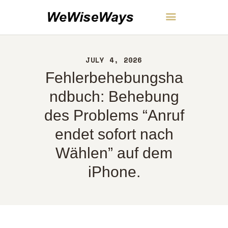
WeWiseWays
JULY 4, 2026
HEIM
Fehlerbehebungsha
ÜBER UNS
KONTAKT
ndbuch: Behebung
RICHTLINIEN
des Problems “Anruf
DEUTSCH
endet sofort nach
Wählen” auf dem
iPhone.