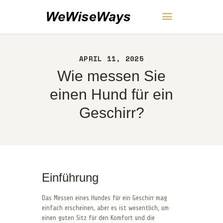
WeWiseWays
APRIL 11, 2025
HEIM
Wie messen Sie
ÜBER UNS
KONTAKT
einen Hund für ein
RICHTLINIEN
Geschirr?
DEUTSCH
Einführung
Das Messen eines Hundes für ein Geschirr mag
einfach erscheinen, aber es ist wesentlich, um
einen guten Sitz für den Komfort und die