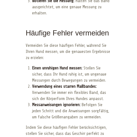
Notieren Sie die Messung:
Halten Sie das Band
ausgerichtet, um eine genaue Messung zu
erhalten.
Häufige Fehler vermeiden
Vermeiden Sie diese häufigen Fehler, während Sie
Ihren Hund messen, um die genauesten Ergebnisse
zu erzielen:
Einen unruhigen Hund messen:
Stellen Sie
sicher, dass Ihr Hund ruhig ist, um ungenaue
Messungen durch Bewegungen zu vermeiden.
Verwendung eines starren Maßbandes:
Verwenden Sie immer ein flexibles Band, das
sich der Körperform Ihres Hundes anpasst.
Messanweisungen ignorieren:
Befolgen Sie
jeden Schritt und die Anweisungen sorgfältig,
um falsche Größenangaben zu vermeiden.
Indem Sie diese häufigen Fehler berücksichtigen,
stellen Sie sicher, dass das Geschirr perfekt zu