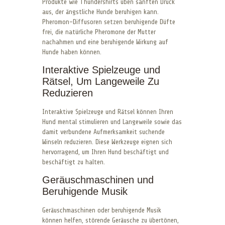
Produkte wie Thundershirts üben sanften Druck
aus, der ängstliche Hunde beruhigen kann.
Pheromon-Diffusoren setzen beruhigende Düfte
frei, die natürliche Pheromone der Mutter
nachahmen und eine beruhigende Wirkung auf
Hunde haben können.
Interaktive Spielzeuge und
Rätsel, Um Langeweile Zu
Reduzieren
Interaktive Spielzeuge und Rätsel können Ihren
Hund mental stimulieren und Langeweile sowie das
damit verbundene Aufmerksamkeit suchende
Winseln reduzieren. Diese Werkzeuge eignen sich
hervorragend, um Ihren Hund beschäftigt und
beschäftigt zu halten.
Geräuschmaschinen und
Beruhigende Musik
Geräuschmaschinen oder beruhigende Musik
können helfen, störende Geräusche zu übertönen,