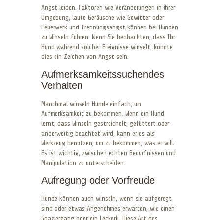
Angst leiden. Faktoren wie Veränderungen in ihrer
Umgebung, laute Geräusche wie Gewitter oder
Feuerwerk und Trennungsangst können bei Hunden
zu Winseln führen. Wenn Sie beobachten, dass Ihr
Hund während solcher Ereignisse winselt, könnte
dies ein Zeichen von Angst sein.
Aufmerksamkeitssuchendes
Verhalten
Manchmal winseln Hunde einfach, um
Aufmerksamkeit zu bekommen. Wenn ein Hund
lernt, dass Winseln gestreichelt, gefüttert oder
anderweitig beachtet wird, kann er es als
Werkzeug benutzen, um zu bekommen, was er will.
Es ist wichtig, zwischen echten Bedürfnissen und
Manipulation zu unterscheiden.
Aufregung oder Vorfreude
Hunde können auch winseln, wenn sie aufgeregt
sind oder etwas Angenehmes erwarten, wie einen
Spaziergang oder ein Leckerli. Diese Art des