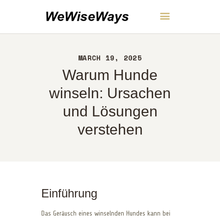
WeWiseWays
MARCH 19, 2025
HEIM
Warum Hunde
ÜBER UNS
KONTAKT
winseln: Ursachen
RICHTLINIEN
und Lösungen
DEUTSCH
verstehen
Einführung
Das Geräusch eines winselnden Hundes kann bei