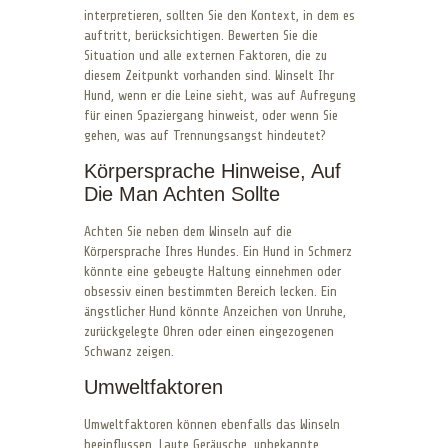
interpretieren, sollten Sie den Kontext, in dem es
auftritt, berücksichtigen. Bewerten Sie die
Situation und alle externen Faktoren, die zu
diesem Zeitpunkt vorhanden sind. Winselt Ihr
Hund, wenn er die Leine sieht, was auf Aufregung
für einen Spaziergang hinweist, oder wenn Sie
gehen, was auf Trennungsangst hindeutet?
Körpersprache Hinweise, Auf
Die Man Achten Sollte
Achten Sie neben dem Winseln auf die
Körpersprache Ihres Hundes. Ein Hund in Schmerz
könnte eine gebeugte Haltung einnehmen oder
obsessiv einen bestimmten Bereich lecken. Ein
ängstlicher Hund könnte Anzeichen von Unruhe,
zurückgelegte Ohren oder einen eingezogenen
Schwanz zeigen.
Umweltfaktoren
Umweltfaktoren können ebenfalls das Winseln
beeinflussen. Laute Geräusche, unbekannte