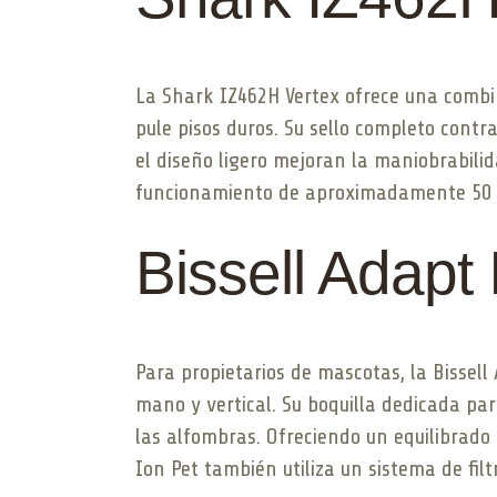
La Shark IZ462H Vertex ofrece una combi
pule pisos duros. Su sello completo contr
el diseño ligero mejoran la maniobrabili
funcionamiento de aproximadamente 50 m
Bissell Adapt 
Para propietarios de mascotas, la Bissell
mano y vertical. Su boquilla dedicada par
las alfombras. Ofreciendo un equilibrado
Ion Pet también utiliza un sistema de fil