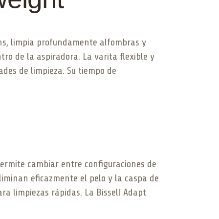
ins, limpia profundamente alfombras y
ro de la aspiradora. La varita flexible y
ades de limpieza. Su tiempo de
 permite cambiar entre configuraciones de
eliminan eficazmente el pelo y la caspa de
ra limpiezas rápidas. La Bissell Adapt