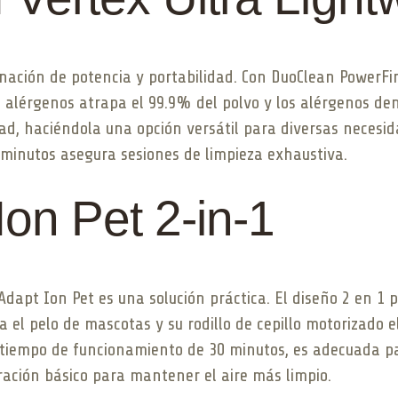
nación de potencia y portabilidad. Con DuoClean PowerF
a alérgenos atrapa el 99.9% del polvo y los alérgenos dent
dad, haciéndola una opción versátil para diversas necesid
inutos asegura sesiones de limpieza exhaustiva.
Ion Pet 2-in-1
 Adapt Ion Pet es una solución práctica. El diseño 2 en 1
a el pelo de mascotas y su rodillo de cepillo motorizado 
 tiempo de funcionamiento de 30 minutos, es adecuada pa
tración básico para mantener el aire más limpio.