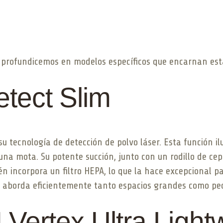
, profundicemos en modelos específicos que encarnan est
tect Slim
u tecnología de detección de polvo láser. Esta función ilu
a mota. Su potente succión, junto con un rodillo de cepi
n incorpora un filtro HEPA, lo que la hace excepcional p
, aborda eficientemente tanto espacios grandes como pe
Vertex Ultra Light