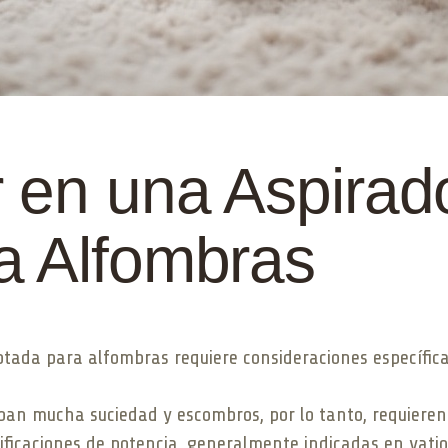
 en una Aspirad
a Alfombras
ada para alfombras requiere consideraciones específicas
pan mucha suciedad y escombros, por lo tanto, requieren 
lificaciones de potencia, generalmente indicadas en vatios