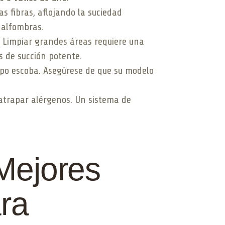
las fibras, aflojando la suciedad
 alfombras.
. Limpiar grandes áreas requiere una
 de succión potente.
tipo escoba. Asegúrese de que su modelo
a atrapar alérgenos. Un sistema de
Mejores
ra