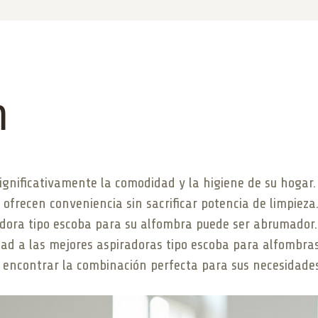
n
gnificativamente la comodidad y la higiene de su hogar. 
ba ofrecen conveniencia sin sacrificar potencia de limpie
radora tipo escoba para su alfombra puede ser abrumador. 
d a las mejores aspiradoras tipo escoba para alfombras
 a encontrar la combinación perfecta para sus necesidade