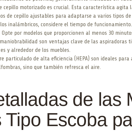
de cepillo motorizado es crucial. Esta característica agita 
os de cepillo ajustables para adaptarse a varios tipos de
elos inalámbricos, considere el tiempo de funcionamiento
. Opte por modelos que proporcionen al menos 30 minutos
la maniobrabilidad son ventajas clave de las aspiradoras 
es y alrededor de los muebles.
 aire particulado de alta eficiencia (HEPA) son ideales par
alfombras, sino que también refresca el aire.
alladas de las 
s Tipo Escoba pa