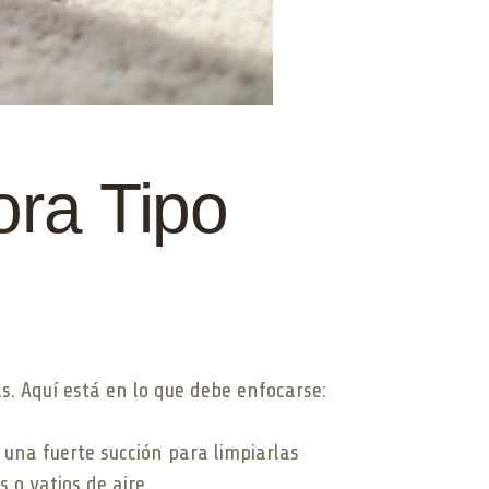
ora Tipo
. Aquí está en lo que debe enfocarse:
una fuerte succión para limpiarlas
 o vatios de aire.