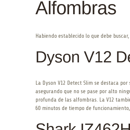
Alfombras
Habiendo establecido lo que debe buscar
Dyson V12 De
La Dyson V12 Detect Slim se destaca por s
asegurando que no se pase por alto ningun
profunda de las alfombras. La V12 tambié
60 minutos de tiempo de funcionamiento
Shark IZ462H 