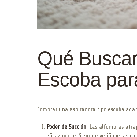
Qué Buscar
Escoba par
Comprar una aspiradora tipo escoba adapt
Poder de Succión
: Las alfombras atra
eficazmente. Siempre verifique las ca