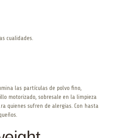
as cualidades.
mina las partículas de polvo fino,
llo motorizado, sobresale en la limpieza
ara quienes sufren de alergias. Con hasta
queños.
weight