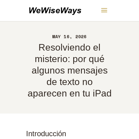
WeWiseWays
MAY 16, 2026
INICIO
Resolviendo el
ACERCA DE
CONTACTO
misterio: por qué
POLÍTICA
algunos mensajes
ESPAÑOL
de texto no
aparecen en tu iPad
Introducción