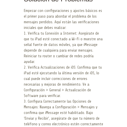
Empezar con configuraciones y ajustes básicos es
el primer paso para abordar el problema de los
mensajes perdidos. Aquí están las verificaciones
iniciales que debes realizar:
1. Verifica tu Conexión a Internet: Asegúrate de
que tu iPad esté conectado a Wi-Fi o muestre una
señal fuerte de datos móviles, ya que iMessage
depende de cualquiera para enviar mensajes.
Reiniciar tu router o cambiar de redes podría
ayudar.
2. Verifica Actualizaciones de iOS: Confirma que tu
iPad esté ejecutando la última versión de iOS, lo
cual puede incluir correcciones de errores
necesarias y mejoras de rendimiento. Ve a
Configuración > General > Actualización de
Software para verificar.
3. Configura Correctamente las Opciones de
Mensajes: Navega a Configuración > Mensajes y
confirma que iMessage esté habilitado. Bajo
‘Enviar y Recibir’, asegúrate de que tu número de
teléfono y correo electrónico estén correctamente