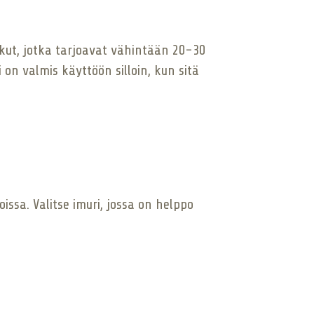
 akut, jotka tarjoavat vähintään 20-30
on valmis käyttöön silloin, kun sitä
issa. Valitse imuri, jossa on helppo