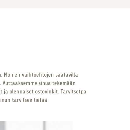
n. Monien vaihtoehtojen saatavilla
än. Auttaaksemme sinua tekemään
a olennaiset ostovinkit. Tarvitsetpa
inun tarvitsee tietää