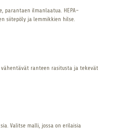
lle, parantaen ilmanlaatua. HEPA-
n siitepöly ja lemmikkien hilse.
lit vähentävät ranteen rasitusta ja tekevät
Valitse malli, jossa on erilaisia ​​