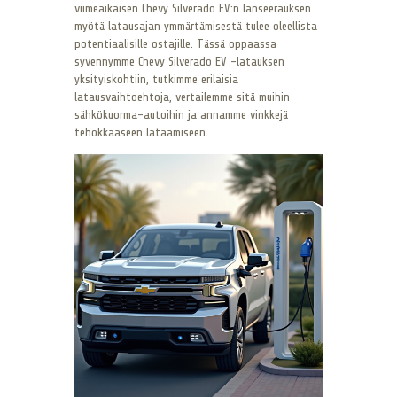
viimeaikaisen Chevy Silverado EV:n lanseerauksen
myötä latausajan ymmärtämisestä tulee oleellista
potentiaalisille ostajille. Tässä oppaassa
syvennymme Chevy Silverado EV -latauksen
yksityiskohtiin, tutkimme erilaisia
latausvaihtoehtoja, vertailemme sitä muihin
sähkökuorma-autoihin ja annamme vinkkejä
tehokkaaseen lataamiseen.