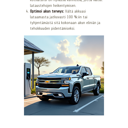
lataustehojen heikentymisen.
Optimoi akun terveys:
Vältä akkuasi
lataamasta jatkuvasti 100 %:iin tai
tyhjentämästä sitä kokonaan akun eliniän ja
tehokkuuden pidentämiseksi.