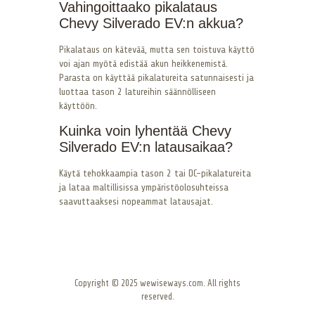
Vahingoittaako pikalataus
Chevy Silverado EV:n akkua?
Pikalataus on kätevää, mutta sen toistuva käyttö
voi ajan myötä edistää akun heikkenemistä.
Parasta on käyttää pikalatureita satunnaisesti ja
luottaa tason 2 latureihin säännölliseen
käyttöön.
Kuinka voin lyhentää Chevy
Silverado EV:n latausaikaa?
Käytä tehokkaampia tason 2 tai DC-pikalatureita
ja lataa maltillisissa ympäristöolosuhteissa
saavuttaaksesi nopeammat latausajat.
Copyright © 2025 wewiseways.com. All rights
reserved.