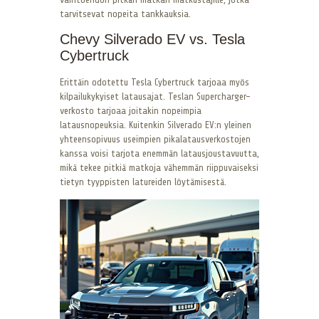
tarvitsevat nopeita tankkauksia.
Chevy Silverado EV vs. Tesla
Cybertruck
Erittäin odotettu Tesla Cybertruck tarjoaa myös
kilpailukykyiset latausajat. Teslan Supercharger-
verkosto tarjoaa joitakin nopeimpia
latausnopeuksia. Kuitenkin Silverado EV:n yleinen
yhteensopivuus useimpien pikalatausverkostojen
kanssa voisi tarjota enemmän latausjoustavuutta,
mikä tekee pitkiä matkoja vähemmän riippuvaiseksi
tietyn tyyppisten latureiden löytämisestä.