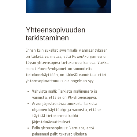
Yhteensopivuuden
tarkistaminen
Ennen kuin sukellat syvemmälle vianmääritykseen,
on tärkeää varmistaa, että PowerA-ohjaimesi on
täysin yhteensopiva tietokoneesi kanssa. Vaikka
monet PowerA-ohjaimet on suunniteltu
tietokonekäyttöön, on tärkeää varmistaa, ettei
yhteensopimattomuus ole ongelman syy.
Vahvista malli: Tarkista mallinumero ja
varmista, että se on PC-yhteensopiva.
Arvioi järjestelmävaatimukset: Tarkista
ohjaimen käyttöohje ja varmista, että se
täyttää tietokoneesi kaikki
järjestelmävaatimukset.
Pelin yhteensopivuus: Varmista, että
pelaamasi pelit tukevat ulkoista