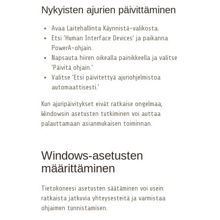
Nykyisten ajurien päivittäminen
Avaa Laitehallinta Käynnistä-valikosta.
Etsi ’Human Interface Devices’ ja paikanna
PowerA-ohjain.
Napsauta hiiren oikealla painikkeella ja valitse
’Päivitä ohjain.’
Valitse ’Etsi päivitettyä ajuriohjelmistoa
automaattisesti.’
Kun ajuripäivitykset eivät ratkaise ongelmaa,
Windowsin asetusten tutkiminen voi auttaa
palauttamaan asianmukaisen toiminnan.
Windows-asetusten
määrittäminen
Tietokoneesi asetusten säätäminen voi usein
ratkaista jatkuvia yhteysesteitä ja varmistaa
ohjaimen tunnistamisen.