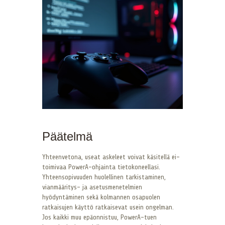
Päätelmä
Yhteenvetona, useat askeleet voivat käsitellä ei-
toimivaa PowerA-ohjainta tietokoneellasi.
Yhteensopivuuden huolellinen tarkistaminen,
vianmääritys- ja asetusmenetelmien
hyödyntäminen sekä kolmannen osapuolen
ratkaisujen käyttö ratkaisevat usein ongelman.
Jos kaikki muu epäonnistuu, PowerA-tuen