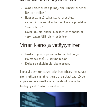
Avaa Laitehallinta ja laajenna ’Universal Serial
Bus controllers.’
Napsauta mitä tahansa korostettua
merkintää hiiren oikealla painikkeella ja valitse
’Poista laite.’
Käynnistä tietokone uudelleen asentaaksesi
tarvittavat USB-ajurit uudelleen.
Virran kierto ja vetäytyminen
Irrota ohjain ja paina virtapainiketta (jos
käytettävissä) 10 sekunnin ajan.
Kytke se takaisin tietokoneeseen.
Nämä yksityiskohtaiset tekniikat pitäisi ratkaista
monimutkaisemmat ongelmat ja palauttaa täyden
ohjaimen toiminnallisuuden, mahdollistamalla
keskeytymättömän pelinautinnon.