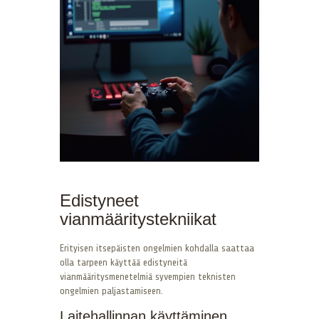
Edistyneet
vianmääritystekniikat
Erityisen itsepäisten ongelmien kohdalla saattaa
olla tarpeen käyttää edistyneitä
vianmääritysmenetelmiä syvempien teknisten
ongelmien paljastamiseen.
Laitehallinnan käyttäminen