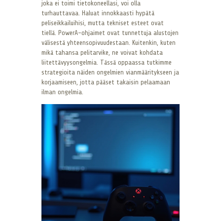
joka ei toimi tietokoneellasi, voi olla
turhauttavaa. Haluat innokkaasti hypätä
peliseikkailuihisi, mutta tekniset esteet ovat
tiellä. PowerA-ohjaimet ovat tunnettuja alustojen
välisestä yhteensopivuudestaan. Kuitenkin, kuten
mikä tahansa pelitarvike, ne voivat kohdata
liitettävyysongelmia. Tässä oppaassa tutkimme
strategioita näiden ongelmien vianmääritykseen ja
korjaamiseen, jotta pääset takaisin pelaamaan
ilman ongelmia.