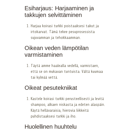
Esiharjaus: Harjaaminen ja
takkujen selvittäminen
Harjaa koirasi turkki poistaaksesi takut ja
irtokarvat. Tämä tekee pesuprosessista
sujuvamman ja tehokkaamman.
Oikean veden lämpötilan
varmistaminen
Täytä amme haalealla vedellä, varmistaen,
että se on mukavan tuntuista. Vältä kuumaa
tai kylmää vettä.
Oikeat pesutekniikat
Kastele koirasi turkki perusteellisesti ja levitä
shampoo, alkaen niskasta ja edeten alaspäin.
Käytä hellävaraisia, hierovia liikkeitä
puhdistaaksesi turkki ja iho.
Huolellinen huuhtelu