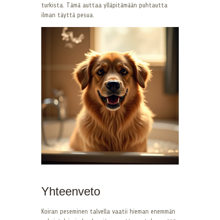
turkista. Tämä auttaa ylläpitämään puhtautta
ilman täyttä pesua.
Yhteenveto
Koiran peseminen talvella vaatii hieman enemmän