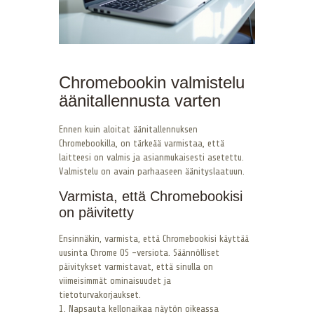
Chromebookin valmistelu
äänitallennusta varten
Ennen kuin aloitat äänitallennuksen
Chromebookilla, on tärkeää varmistaa, että
laitteesi on valmis ja asianmukaisesti asetettu.
Valmistelu on avain parhaaseen äänityslaatuun.
Varmista, että Chromebookisi
on päivitetty
Ensinnäkin, varmista, että Chromebookisi käyttää
uusinta Chrome OS -versiota. Säännölliset
päivitykset varmistavat, että sinulla on
viimeisimmät ominaisuudet ja
tietoturvakorjaukset.
1. Napsauta kellonaikaa näytön oikeassa