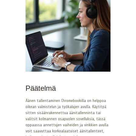
Päätelmä
Äänen tallentaminen Chromebookilla on helppoa
oikean valmistelun ja työkalujen avulla. Käytitpä
sitten sisäänrakennettua äänitallenninta tai
valitsit kolmannen osapuolen sovelluksia, tässä
oppaassa annettujen vaiheiden ja vinkkien avulla
voit saavuttaa korkealaatuiset äänitallenteet,