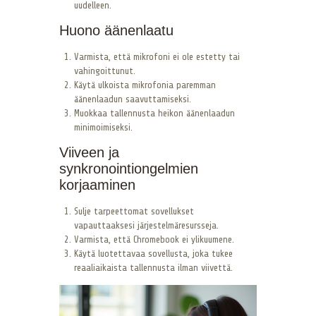
uudelleen.
Huono äänenlaatu
Varmista, että mikrofoni ei ole estetty tai
vahingoittunut.
Käytä ulkoista mikrofonia paremman
äänenlaadun saavuttamiseksi.
Muokkaa tallennusta heikon äänenlaadun
minimoimiseksi.
Viiveen ja
synkronointiongelmien
korjaaminen
Sulje tarpeettomat sovellukset
vapauttaaksesi järjestelmäresursseja.
Varmista, että Chromebook ei ylikuumene.
Käytä luotettavaa sovellusta, joka tukee
reaaliaikaista tallennusta ilman viivettä.