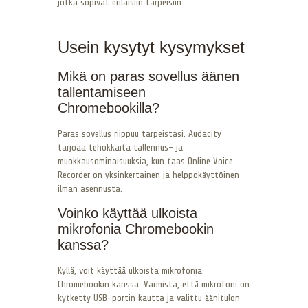
jotka sopivat erilaisiin tarpeisiin.
Usein kysytyt kysymykset
Mikä on paras sovellus äänen
tallentamiseen
Chromebookilla?
Paras sovellus riippuu tarpeistasi. Audacity
tarjoaa tehokkaita tallennus- ja
muokkausominaisuuksia, kun taas Online Voice
Recorder on yksinkertainen ja helppokäyttöinen
ilman asennusta.
Voinko käyttää ulkoista
mikrofonia Chromebookin
kanssa?
Kyllä, voit käyttää ulkoista mikrofonia
Chromebookin kanssa. Varmista, että mikrofoni on
kytketty USB-portin kautta ja valittu äänitulon