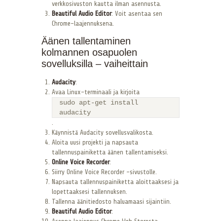
verkkosivuston kautta ilman asennusta.
Beautiful Audio Editor
: Voit asentaa sen
Chrome-laajennuksena.
Äänen tallentaminen
kolmannen osapuolen
sovelluksilla – vaiheittain
Audacity
:
Avaa Linux-terminaali ja kirjoita
sudo apt-get install
audacity
.
Käynnistä Audacity sovellusvalikosta.
Aloita uusi projekti ja napsauta
tallennuspainiketta äänen tallentamiseksi.
Online Voice Recorder
:
Siirry Online Voice Recorder -sivustolle.
Napsauta tallennuspainiketta aloittaaksesi ja
lopettaaksesi tallennuksen.
Tallenna äänitiedosto haluamaasi sijaintiin.
Beautiful Audio Editor
: