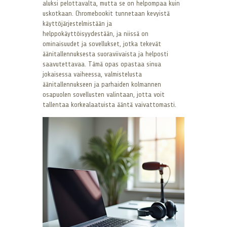
aluksi pelottavalta, mutta se on helpompaa kuin
uskotkaan. Chromebookit tunnetaan kevyistä
käyttöjärjestelmistään ja
helppokäyttöisyydestään, ja niissä on
ominaisuudet ja sovellukset, jotka tekevät
äänitallennuksesta suoraviivaista ja helposti
saavutettavaa. Tämä opas opastaa sinua
jokaisessa vaiheessa, valmistelusta
äänitallennukseen ja parhaiden kolmannen
osapuolen sovellusten valintaan, jotta voit
tallentaa korkealaatuista ääntä vaivattomasti.