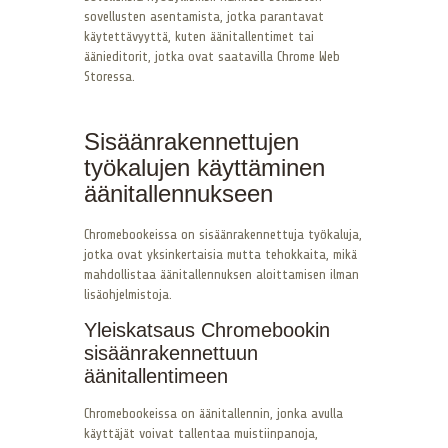
sovellusten asentamista, jotka parantavat
käytettävyyttä, kuten äänitallentimet tai
äänieditorit, jotka ovat saatavilla Chrome Web
Storessa.
Sisäänrakennettujen
työkalujen käyttäminen
äänitallennukseen
Chromebookeissa on sisäänrakennettuja työkaluja,
jotka ovat yksinkertaisia mutta tehokkaita, mikä
mahdollistaa äänitallennuksen aloittamisen ilman
lisäohjelmistoja.
Yleiskatsaus Chromebookin
sisäänrakennettuun
äänitallentimeen
Chromebookeissa on äänitallennin, jonka avulla
käyttäjät voivat tallentaa muistiinpanoja,