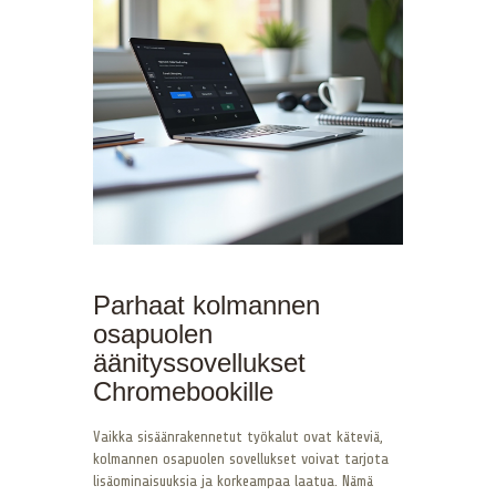
Parhaat kolmannen
osapuolen
äänityssovellukset
Chromebookille
Vaikka sisäänrakennetut työkalut ovat käteviä,
kolmannen osapuolen sovellukset voivat tarjota
lisäominaisuuksia ja korkeampaa laatua. Nämä