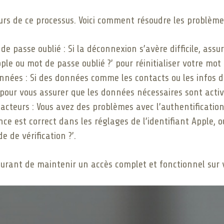
urs de ce processus. Voici comment résoudre les problème
e passe oublié : Si la déconnexion s’avère difficile, ass
Apple ou mot de passe oublié ?’ pour réinitialiser votre mot
nées : Si des données comme les contacts ou les infos d
d pour vous assurer que les données nécessaires sont acti
acteurs : Vous avez des problèmes avec l’authentificatio
e est correct dans les réglages de l’identifiant Apple, ou
e de vérification ?’.
urant de maintenir un accès complet et fonctionnel sur v