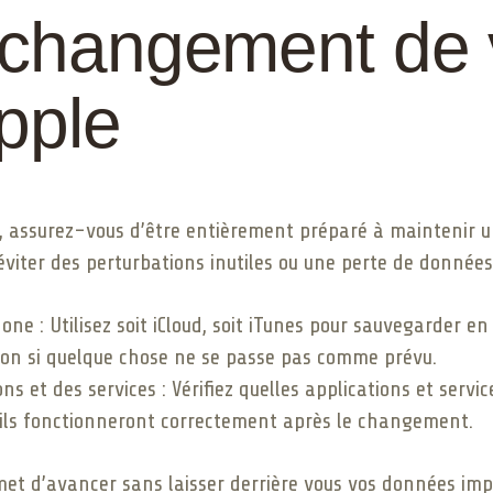
 changement de 
Apple
, assurez-vous d’être entièrement préparé à maintenir u
éviter des perturbations inutiles ou une perte de données
e : Utilisez soit iCloud, soit iTunes pour sauvegarder en 
tion si quelque chose ne se passe pas comme prévu.
ons et des services : Vérifiez quelles applications et serv
u’ils fonctionneront correctement après le changement.
met d’avancer sans laisser derrière vous vos données imp