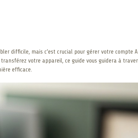
er difficile, mais c’est crucial pour gérer votre compte A
s transférez votre appareil, ce guide vous guidera à trav
ière efficace.