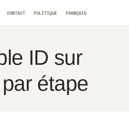
CONTACT
POLITIQUE
FRANÇAIS
le ID sur
 par étape