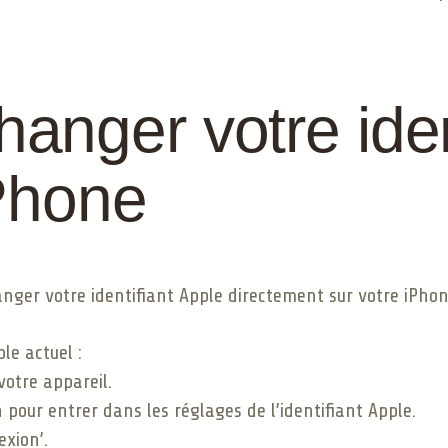
nger votre iden
Phone
anger votre identifiant Apple directement sur votre iPhon
le actuel :
otre appareil.
pour entrer dans les réglages de l’identifiant Apple.
exion’.