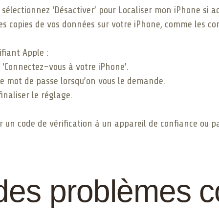
sélectionnez ‘Désactiver’ pour Localiser mon iPhone si ac
es copies de vos données sur votre iPhone, comme les con
fiant Apple :
 ‘Connectez-vous à votre iPhone’.
 le mot de passe lorsqu’on vous le demande.
inaliser le réglage.
 un code de vérification à un appareil de confiance ou pa
des problèmes c