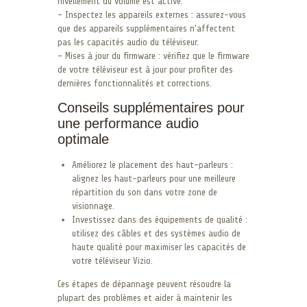
nivellement du volume est activé.
– Inspectez les appareils externes : assurez-vous
que des appareils supplémentaires n’affectent
pas les capacités audio du téléviseur.
– Mises à jour du firmware : vérifiez que le firmware
de votre téléviseur est à jour pour profiter des
dernières fonctionnalités et corrections.
Conseils supplémentaires pour
une performance audio
optimale
Améliorez le placement des haut-parleurs :
alignez les haut-parleurs pour une meilleure
répartition du son dans votre zone de
visionnage.
Investissez dans des équipements de qualité :
utilisez des câbles et des systèmes audio de
haute qualité pour maximiser les capacités de
votre téléviseur Vizio.
Ces étapes de dépannage peuvent résoudre la
plupart des problèmes et aider à maintenir les