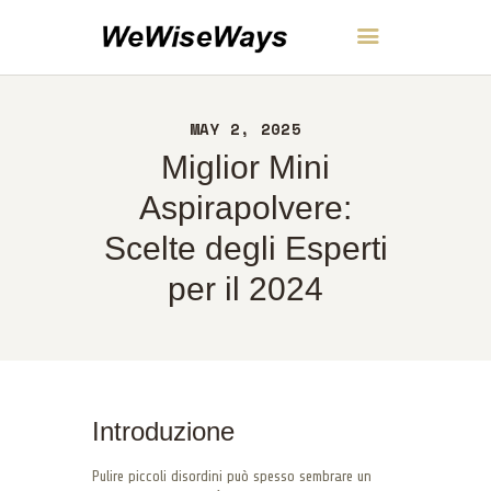
WeWiseWays
MAY 2, 2025
CASA
Miglior Mini
INFORMAZIONI
CONTATTI
Aspirapolvere:
POLITICA
Scelte degli Esperti
ITALIANO
per il 2024
Introduzione
Pulire piccoli disordini può spesso sembrare un