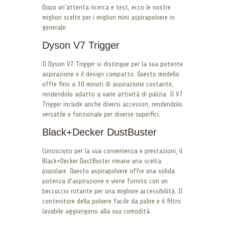
Dopo un’attenta ricerca e test, ecco le nostre
migliori scelte per i migliori mini aspirapolvere in
generale:
Dyson V7 Trigger
Il Dyson V7 Trigger si distingue per la sua potente
aspirazione e il design compatto. Questo modello
offre fino a 30 minuti di aspirazione costante,
rendendolo adatto a varie attività di pulizia. Il V7
Trigger include anche diversi accessori, rendendolo
versatile e funzionale per diverse superfici.
Black+Decker DustBuster
Conosciuto per la sua convenienza e prestazioni, il
Black+Decker DustBuster rimane una scelta
popolare. Questo aspirapolvere offre una solida
potenza d’aspirazione e viene fornito con un
beccuccio rotante per una migliore accessibilità. Il
contenitore della polvere facile da pulire e il filtro
lavabile aggiungono alla sua comodità.