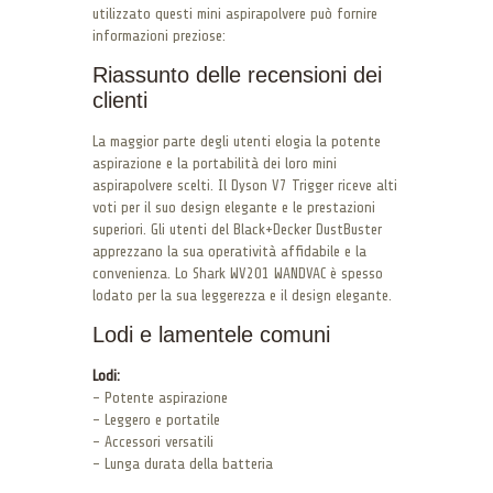
utilizzato questi mini aspirapolvere può fornire
informazioni preziose:
Riassunto delle recensioni dei
clienti
La maggior parte degli utenti elogia la potente
aspirazione e la portabilità dei loro mini
aspirapolvere scelti. Il Dyson V7 Trigger riceve alti
voti per il suo design elegante e le prestazioni
superiori. Gli utenti del Black+Decker DustBuster
apprezzano la sua operatività affidabile e la
convenienza. Lo Shark WV201 WANDVAC è spesso
lodato per la sua leggerezza e il design elegante.
Lodi e lamentele comuni
Lodi:
– Potente aspirazione
– Leggero e portatile
– Accessori versatili
– Lunga durata della batteria