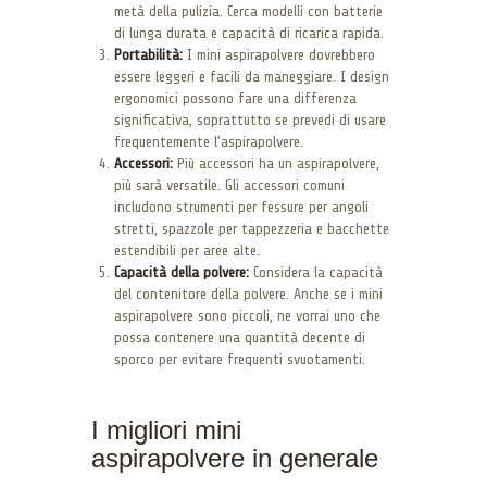
metà della pulizia. Cerca modelli con batterie
di lunga durata e capacità di ricarica rapida.
Portabilità:
I mini aspirapolvere dovrebbero
essere leggeri e facili da maneggiare. I design
ergonomici possono fare una differenza
significativa, soprattutto se prevedi di usare
frequentemente l’aspirapolvere.
Accessori:
Più accessori ha un aspirapolvere,
più sarà versatile. Gli accessori comuni
includono strumenti per fessure per angoli
stretti, spazzole per tappezzeria e bacchette
estendibili per aree alte.
Capacità della polvere:
Considera la capacità
del contenitore della polvere. Anche se i mini
aspirapolvere sono piccoli, ne vorrai uno che
possa contenere una quantità decente di
sporco per evitare frequenti svuotamenti.
I migliori mini
aspirapolvere in generale