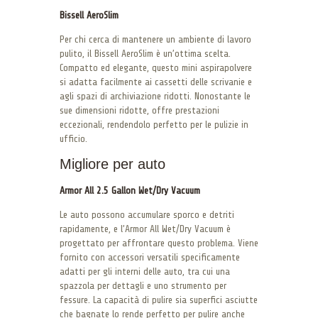
Bissell AeroSlim
Per chi cerca di mantenere un ambiente di lavoro
pulito, il Bissell AeroSlim è un’ottima scelta.
Compatto ed elegante, questo mini aspirapolvere
si adatta facilmente ai cassetti delle scrivanie e
agli spazi di archiviazione ridotti. Nonostante le
sue dimensioni ridotte, offre prestazioni
eccezionali, rendendolo perfetto per le pulizie in
ufficio.
Migliore per auto
Armor All 2.5 Gallon Wet/Dry Vacuum
Le auto possono accumulare sporco e detriti
rapidamente, e l’Armor All Wet/Dry Vacuum è
progettato per affrontare questo problema. Viene
fornito con accessori versatili specificamente
adatti per gli interni delle auto, tra cui una
spazzola per dettagli e uno strumento per
fessure. La capacità di pulire sia superfici asciutte
che bagnate lo rende perfetto per pulire anche