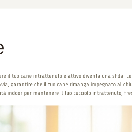
e
il tuo cane intrattenuto e attivo diventa una sfida. Le 
avia, garantire che il tuo cane rimanga impegnato al chius
tà indoor per mantenere il tuo cucciolo intrattenuto, fresc