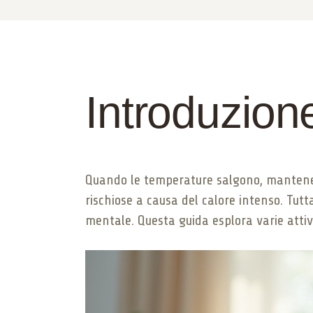
Introduzion
Quando le temperature salgono, mantenere 
rischiose a causa del calore intenso. Tutt
mentale. Questa guida esplora varie attivi