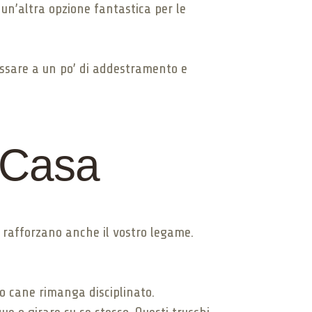
 un’altra opzione fantastica per le
assare a un po’ di addestramento e
 Casa
 rafforzano anche il vostro legame.
uo cane rimanga disciplinato.