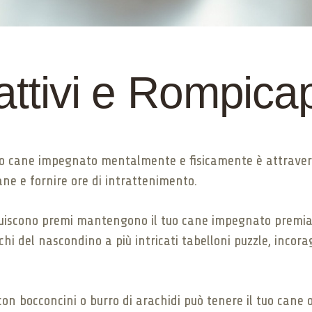
rattivi e Rompica
uo cane impegnato mentalmente e fisicamente è attraverso
cane e fornire ore di intrattenimento.
ribuiscono premi mantengono il tuo cane impegnato premia
chi del nascondino a più intricati tabelloni puzzle, incorag
on bocconcini o burro di arachidi può tenere il tuo cane 