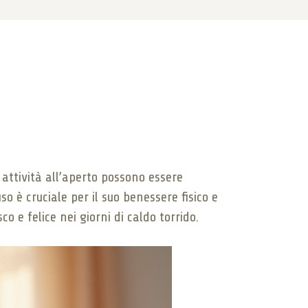
attività all’aperto possono essere
o è cruciale per il suo benessere fisico e
o e felice nei giorni di caldo torrido.