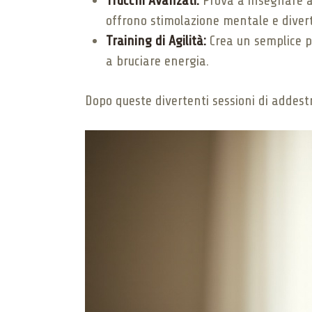
Trucchi Avanzati:
Prova a insegnare al 
offrono stimolazione mentale e divert
Training di Agilità:
Crea un semplice pe
a bruciare energia.
Dopo queste divertenti sessioni di addestr