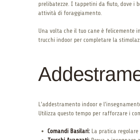
prelibatezze. I tappetini da fiuto, dove i
attività di foraggiamento.
Una volta che il tuo cane è felicemente 
trucchi indoor per completare la stimola
Addestramen
L’addestramento indoor e l’insegnamento 
Utilizza questo tempo per rafforzare i co
Comandi Basilari:
La pratica regolare 