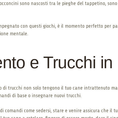
 bocconcini sono nascosti tra le pieghe del tappetino, sono
impegnato con questi giochi, è il momento perfetto per p
zione mentale.
to e Trucchi in
di trucchi non solo tengono il tuo cane intrattenuto ma
mandi di base o insegnare nuovi trucchi.
di comandi come sedersi, stare e venire assicura che il t