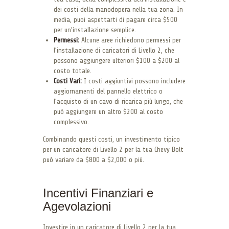
dei costi della manodopera nella tua zona. In
media, puoi aspettarti di pagare circa $500
per un’installazione semplice.
Permessi:
Alcune aree richiedono permessi per
l’installazione di caricatori di Livello 2, che
possono aggiungere ulteriori $100 a $200 al
costo totale.
Costi Vari:
I costi aggiuntivi possono includere
aggiornamenti del pannello elettrico o
l’acquisto di un cavo di ricarica più lungo, che
può aggiungere un altro $200 al costo
complessivo.
Combinando questi costi, un investimento tipico
per un caricatore di Livello 2 per la tua Chevy Bolt
può variare da $800 a $2,000 o più.
Incentivi Finanziari e
Agevolazioni
Investire in un caricatore di Livello 2 per la tua