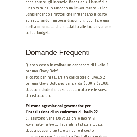
consistente, gli incentivi finanziari e i benefici a
lungo termine lo rendono un investimento valido.
Comprendendo i fattori che influenzano il costo
ed esplorando i rimborsi disponibili, puoi fare una
scelta informata che si adatta alle tue esigenze e
al tuo budget.
Domande Frequenti
Quanto costa installare un caricatore di Livello 2
per una Chevy Bolt?
Il costo per installare un caricatore di Livello 2
per una Chevy Bolt può variare da $800 a $2,000.
Questo include il prezzo del caricatore e le spese
di installazione.
Esistono agevolazioni governative per
l’installazione di un caricatore di Livello 2?
Sì, esistono varie agevolazioni e incentivi
governativi a livello federale, statale e locale.
Questi possono aiutare a ridurre il costo
complessivo per l’acquisto e l’installazione di un