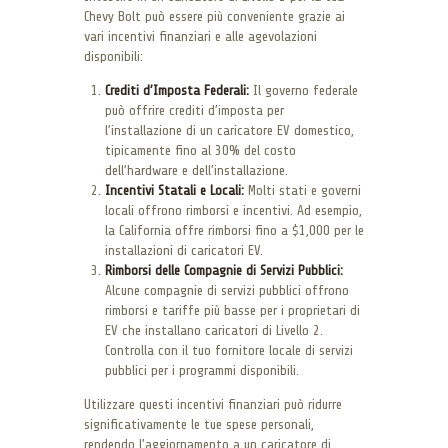
Chevy Bolt può essere più conveniente grazie ai
vari incentivi finanziari e alle agevolazioni
disponibili:
Crediti d’Imposta Federali:
Il governo federale
può offrire crediti d’imposta per
l’installazione di un caricatore EV domestico,
tipicamente fino al 30% del costo
dell’hardware e dell’installazione.
Incentivi Statali e Locali:
Molti stati e governi
locali offrono rimborsi e incentivi. Ad esempio,
la California offre rimborsi fino a $1,000 per le
installazioni di caricatori EV.
Rimborsi delle Compagnie di Servizi Pubblici:
Alcune compagnie di servizi pubblici offrono
rimborsi e tariffe più basse per i proprietari di
EV che installano caricatori di Livello 2.
Controlla con il tuo fornitore locale di servizi
pubblici per i programmi disponibili.
Utilizzare questi incentivi finanziari può ridurre
significativamente le tue spese personali,
rendendo l’aggiornamento a un caricatore di