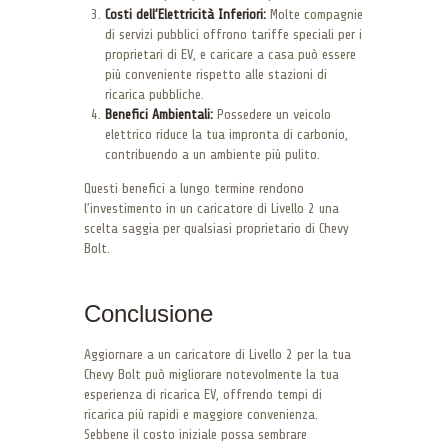
Costi dell’Elettricità Inferiori:
Molte compagnie
di servizi pubblici offrono tariffe speciali per i
proprietari di EV, e caricare a casa può essere
più conveniente rispetto alle stazioni di
ricarica pubbliche.
Benefici Ambientali:
Possedere un veicolo
elettrico riduce la tua impronta di carbonio,
contribuendo a un ambiente più pulito.
Questi benefici a lungo termine rendono
l’investimento in un caricatore di Livello 2 una
scelta saggia per qualsiasi proprietario di Chevy
Bolt.
Conclusione
Aggiornare a un caricatore di Livello 2 per la tua
Chevy Bolt può migliorare notevolmente la tua
esperienza di ricarica EV, offrendo tempi di
ricarica più rapidi e maggiore convenienza.
Sebbene il costo iniziale possa sembrare