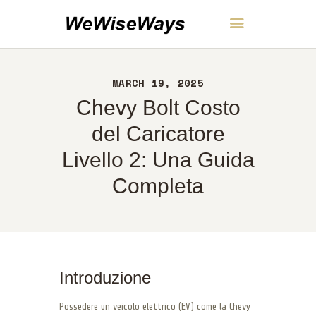
WeWiseWays
MARCH 19, 2025
CASA
Chevy Bolt Costo
INFORMAZIONI
CONTATTI
del Caricatore
POLITICA
Livello 2: Una Guida
ITALIANO
Completa
Introduzione
Possedere un veicolo elettrico (EV) come la Chevy