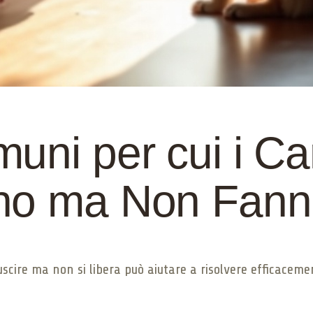
uni per cui i Ca
no ma Non Fanno
uscire ma non si libera può aiutare a risolvere efficaceme