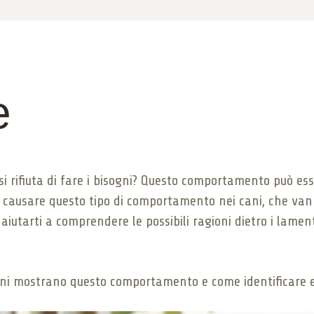
e
si rifiuta di fare i bisogni? Questo comportamento può ess
no causare questo tipo di comportamento nei cani, che v
 aiutarti a comprendere le possibili ragioni dietro i lame
ani mostrano questo comportamento e come identificare e