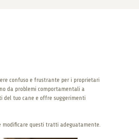
ere confuso e frustrante per i proprietari
anno da problemi comportamentali a
nti del tuo cane e offre suggerimenti
 modificare questi tratti adeguatamente.