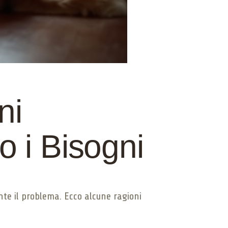
ni
 i Bisogni
nte il problema. Ecco alcune ragioni