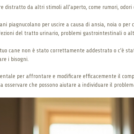
 distratto da altri stimoli all’aperto, come rumori, odori
cani piagnucolano per uscire a causa di ansia, noia o per 
zioni del tratto urinario, problemi gastrointestinali o al
 tuo cane non è stato correttamente addestrato o c’è st
e i bisogni.
mentale per affrontare e modificare efficacemente il co
a osservare che possono aiutare a individuare il problem