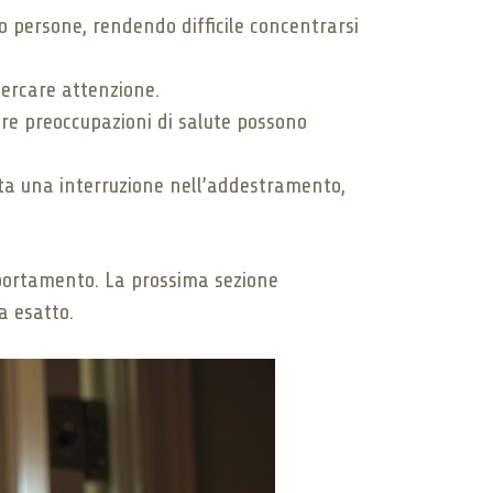
 o persone, rendendo difficile concentrarsi
cercare attenzione.
tre preoccupazioni di salute possono
ata una interruzione nell’addestramento,
mportamento. La prossima sezione
a esatto.