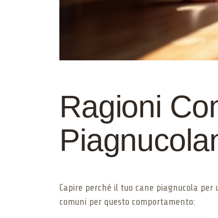
Ragioni Com
Piagnucola
Capire perché il tuo cane piagnucola per 
comuni per questo comportamento: