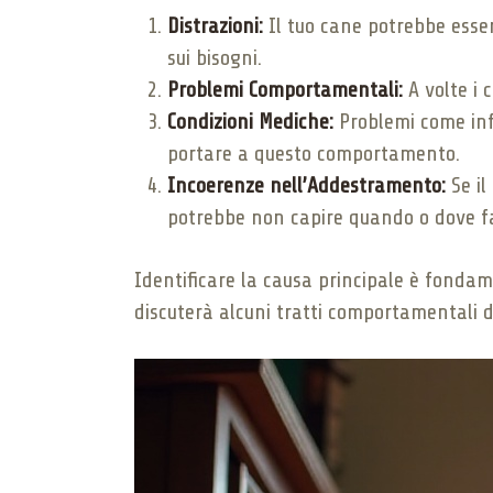
Distrazioni:
Il tuo cane potrebbe essere
sui bisogni.
Problemi Comportamentali:
A volte i 
Condizioni Mediche:
Problemi come infe
portare a questo comportamento.
Incoerenze nell’Addestramento:
Se il
potrebbe non capire quando o dove far
Identificare la causa principale è fonda
discuterà alcuni tratti comportamentali d