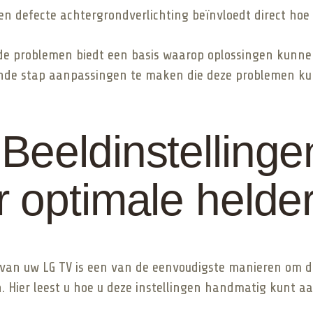
n defecte achtergrondverlichting beïnvloedt direct hoe 
e problemen biedt een basis waarop oplossingen kunne
lgende stap aanpassingen te maken die deze problemen k
eeldinstellinge
 optimale helde
 van uw LG TV is een van de eenvoudigste manieren om d
n. Hier leest u hoe u deze instellingen handmatig kunt 