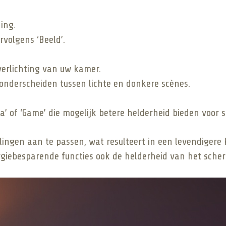
ing.
rvolgens ‘Beeld’.
verlichting van uw kamer.
 onderscheiden tussen lichte en donkere scènes.
’ of ‘Game’ die mogelijk betere helderheid bieden voor s
lingen aan te passen, wat resulteert in een levendigere k
ergiebesparende functies ook de helderheid van het sch