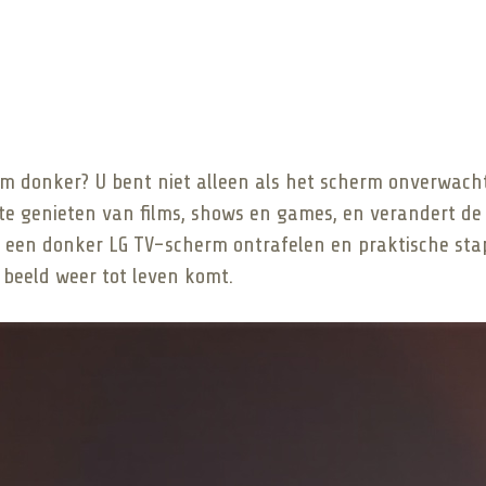
donker? U bent niet alleen als het scherm onverwacht d
 te genieten van films, shows en games, en verandert de 
er een donker LG TV-scherm ontrafelen en praktische st
 beeld weer tot leven komt.