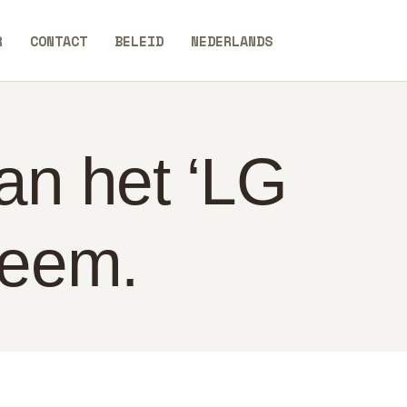
R
CONTACT
BELEID
NEDERLANDS
an het ‘LG
leem.