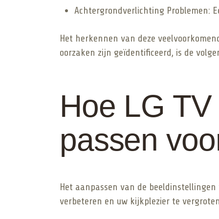
Achtergrondverlichting Problemen: Ee
Het herkennen van deze veelvoorkomend
oorzaken zijn geïdentificeerd, is de vo
Hoe LG TV B
passen voor
Het aanpassen van de beeldinstellingen
verbeteren en uw kijkplezier te vergrote