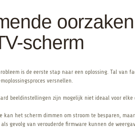
mende oorzaken
TV-scherm
obleem is de eerste stap naar een oplossing. Tal van f
emoplossingsproces versnellen.
ard beeldinstellingen zijn mogelijk niet ideaal voor elk
e kan het scherm dimmen om stroom te besparen, maar is
 als gevolg van verouderde firmware kunnen de weergav