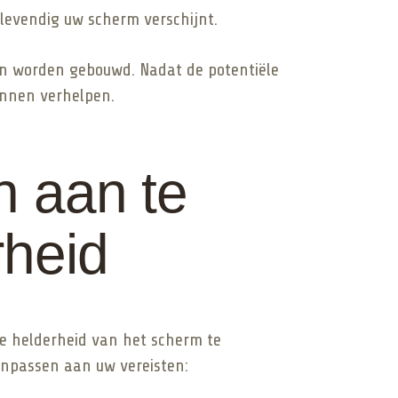
levendig uw scherm verschijnt.
n worden gebouwd. Nadat de potentiële
unnen verhelpen.
n aan te
rheid
e helderheid van het scherm te
aanpassen aan uw vereisten: