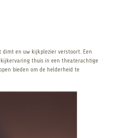
imt en uw kijkplezier verstoort. Een
kijkervaring thuis in een theaterachtige
appen bieden om de helderheid te