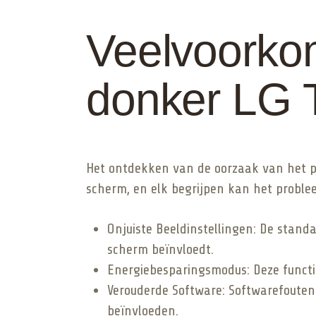
Veelvoorko
donker LG 
Het ontdekken van de oorzaak van het pr
scherm, en elk begrijpen kan het proble
Onjuiste Beeldinstellingen: De standa
scherm beïnvloedt.
Energiebesparingsmodus: Deze functi
Verouderde Software: Softwarefouten
beïnvloeden.