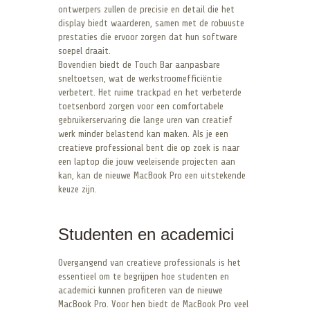
ontwerpers zullen de precisie en detail die het
display biedt waarderen, samen met de robuuste
prestaties die ervoor zorgen dat hun software
soepel draait.
Bovendien biedt de Touch Bar aanpasbare
sneltoetsen, wat de werkstroomefficiëntie
verbetert. Het ruime trackpad en het verbeterde
toetsenbord zorgen voor een comfortabele
gebruikerservaring die lange uren van creatief
werk minder belastend kan maken. Als je een
creatieve professional bent die op zoek is naar
een laptop die jouw veeleisende projecten aan
kan, kan de nieuwe MacBook Pro een uitstekende
keuze zijn.
Studenten en academici
Overgangend van creatieve professionals is het
essentieel om te begrijpen hoe studenten en
academici kunnen profiteren van de nieuwe
MacBook Pro. Voor hen biedt de MacBook Pro veel