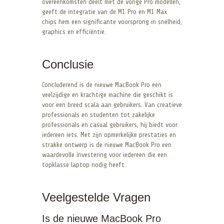
overeenkomsten deelt met de vorige Pro modellen,
geeft de integratie van de M1 Pro en M1 Max
chips hem een significante voorsprong in snelheid,
graphics en efficiëntie.
Conclusie
Concluderend is de nieuwe MacBook Pro een
veelzijdige en krachtige machine die geschikt is
voor een breed scala aan gebruikers. Van creatieve
professionals en studenten tot zakelijke
professionals en casual gebruikers, hij biedt voor
iedereen iets. Met zijn opmerkelijke prestaties en
strakke ontwerp is de nieuwe MacBook Pro een
waardevolle investering voor iedereen die een
topklasse laptop nodig heeft.
Veelgestelde Vragen
Is de nieuwe MacBook Pro