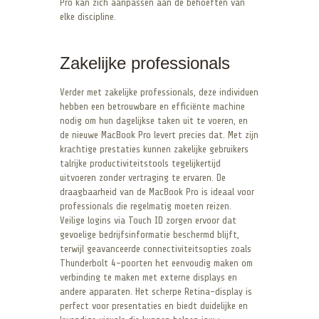
Pro kan zich aanpassen aan de behoeften van
elke discipline.
Zakelijke professionals
Verder met zakelijke professionals, deze individuen
hebben een betrouwbare en efficiënte machine
nodig om hun dagelijkse taken uit te voeren, en
de nieuwe MacBook Pro levert precies dat. Met zijn
krachtige prestaties kunnen zakelijke gebruikers
talrijke productiviteitstools tegelijkertijd
uitvoeren zonder vertraging te ervaren. De
draagbaarheid van de MacBook Pro is ideaal voor
professionals die regelmatig moeten reizen.
Veilige logins via Touch ID zorgen ervoor dat
gevoelige bedrijfsinformatie beschermd blijft,
terwijl geavanceerde connectiviteitsopties zoals
Thunderbolt 4-poorten het eenvoudig maken om
verbinding te maken met externe displays en
andere apparaten. Het scherpe Retina-display is
perfect voor presentaties en biedt duidelijke en