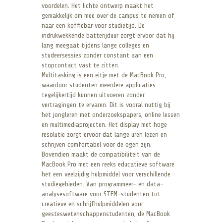
voordelen. Het lichte ontwerp maakt het
gemakkelijk om mee over de campus te nemen of
naar een koffiebar voor studietijd. De
indrukwekkende batterijduur zorgt ervoor dat hij
lang meegaat tijdens lange colleges en
studeersessies zonder constant aan een
stopcontact vast te zitten.
Multitasking is een eitje met de MacBook Pro,
waardoor studenten meerdere applicaties
tegelijkertijd kunnen uitvoeren zonder
vertragingen te ervaren. Dit is vooral nuttig bij
het jongleren met onderzoekspapers, online lessen
en multimediaprojecten. Het display met hoge
resolutie zorgt ervoor dat lange uren lezen en
schrijven comfortabel voor de ogen zijn.
Bovendien maakt de compatibiliteit van de
MacBook Pro met een reeks educatieve software
het een veelzijdig hulpmiddel voor verschillende
studiegebieden. Van programmeer- en data-
analysesoftware voor STEM-studenten tot
creatieve en schrijfhulpmiddelen voor
geesteswetenschappenstudenten, de MacBook