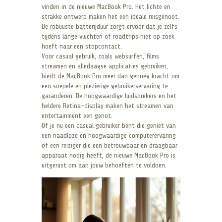
vinden in de nieuwe MacBook Pro. Het lichte en
strakke ontwerp maken het een ideale reisgenoot.
De robuuste batterijduur zorgt ervoor dat je zelfs
tijdens lange vluchten of roadtrips niet op zoek
hoeft naar een stopcontact.
Voor casual gebruik, zoals websurfen, films
streamen en alledaagse applicaties gebruiken,
biedt de MacBook Pro meer dan genoeg kracht om
een soepele en plezierige gebruikerservaring te
garanderen. De hoogwaardige luidsprekers en het
heldere Retina-display maken het streamen van
entertainment een genot.
Of je nu een casual gebruiker bent die geniet van
een naadloze en hoogwaardige computerervaring
of een reiziger die een betrouwbaar en draagbaar
apparaat nodig heeft, de nieuwe MacBook Pro is
uitgerust om aan jouw behoeften te voldoen.