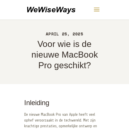
WeWiseWays
APRIL 25, 2025
THUIS
Voor wie is de
OVER
CONTACT
nieuwe MacBook
BELEID
Pro geschikt?
NEDERLANDS
Inleiding
De nieuwe MacBook Pro van Apple heeft veel
ophef veroorzaakt in de techwereld. Met zijn
krachtige prestaties, opmerkelijke ontwerp en