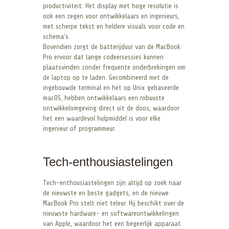
productiviteit. Het display met hoge resolutie is
ook een zegen voor ontwikkelaars en ingenieurs,
met scherpe tekst en heldere visuals voor code en
schema’s.
Bovendien zorgt de batterijduur van de MacBook
Pro ervoor dat lange codeersessies kunnen
plaatsvinden zonder frequente onderbrekingen om
de laptop op te laden. Gecombineerd met de
ingebouwde terminal en het op Unix gebaseerde
macOS, hebben ontwikkelaars een robuuste
ontwikkelomgeving direct uit de doos, waardoor
het een waardevol hulpmiddel is voor elke
ingenieur of programmeur.
Tech-enthousiastelingen
Tech-enthousiastelingen zijn altijd op zoek naar
de nieuwste en beste gadgets, en de nieuwe
MacBook Pro stelt niet teleur. Hij beschikt over de
nieuwste hardware- en softwareontwikkelingen
van Apple, waardoor het een begeerlijk apparaat