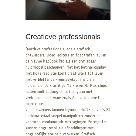
Creatieve professionals
Creatieve professionals, zoals grafisch
ontwerpers, video-editors en fotografen, zullen
de nieuwe MacBook Pro als een onmisbaar
hulpmiddel beschouwen. Met het Retina-display
met hoge resolutie komt creativiteit tot leven
met verbluffende kleurnauwkeurigheid en
helderheid. De krachtige M1 Pro en M1 Max chips
maken multitasking en het omgaan met
veeleisende software zoals Adobe Creative Cloud
moeiteloos.
Videobewerkers kunnen bijvoorbeeld 4K en zelfs 8K
beeldmateriaal soepel manipuleren zonder de
voorheen voorkomende vertragingen. Fotografen
kunnen hoge-resolutie afbeeldingen met
ongelooflijke snelheid verwerken. Grafisch