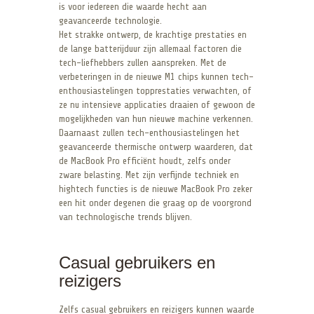
is voor iedereen die waarde hecht aan
geavanceerde technologie.
Het strakke ontwerp, de krachtige prestaties en
de lange batterijduur zijn allemaal factoren die
tech-liefhebbers zullen aanspreken. Met de
verbeteringen in de nieuwe M1 chips kunnen tech-
enthousiastelingen topprestaties verwachten, of
ze nu intensieve applicaties draaien of gewoon de
mogelijkheden van hun nieuwe machine verkennen.
Daarnaast zullen tech-enthousiastelingen het
geavanceerde thermische ontwerp waarderen, dat
de MacBook Pro efficiënt houdt, zelfs onder
zware belasting. Met zijn verfijnde techniek en
hightech functies is de nieuwe MacBook Pro zeker
een hit onder degenen die graag op de voorgrond
van technologische trends blijven.
Casual gebruikers en
reizigers
Zelfs casual gebruikers en reizigers kunnen waarde