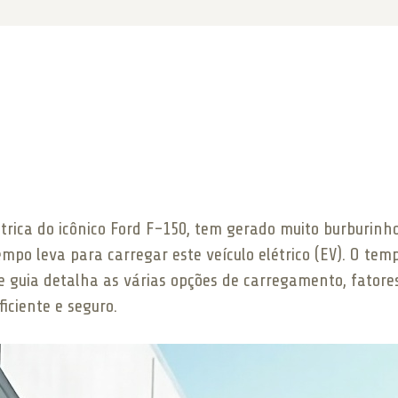
étrica do icônico Ford F-150, tem gerado muito burburin
tempo leva para carregar este veículo elétrico (EV). O t
ste guia detalha as várias opções de carregamento, fato
iciente e seguro.