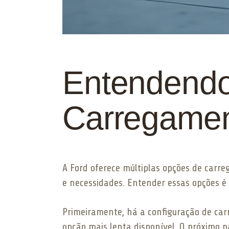
Entendendo
Carregamen
A Ford oferece múltiplas opções de carre
e necessidades. Entender essas opções é
Primeiramente, há a configuração de car
opção mais lenta disponível. O próximo 