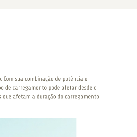
ho. Com sua combinação de potência e
empo de carregamento pode afetar desde o
res que afetam a duração do carregamento