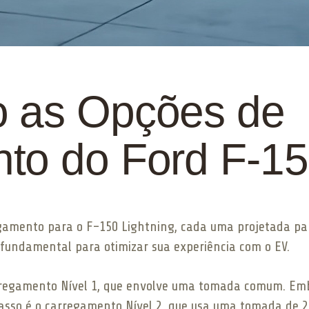
 as Opções de
to do Ford F-15
gamento para o F-150 Lightning, cada uma projetada para
 fundamental para otimizar sua experiência com o EV.
regamento Nível 1, que envolve uma tomada comum. Embo
passo é o carregamento Nível 2, que usa uma tomada de 2