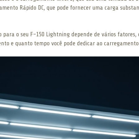
gamento Rápido DC, que pode fornecer uma carga substanc
para o seu F-150 Lightning depende de vários fatores, c
ento e quanto tempo você pode dedicar ao carregamento 