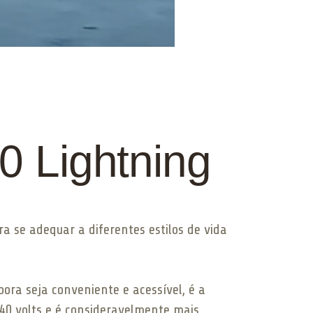
0 Lightning
 se adequar a diferentes estilos de vida
ra seja conveniente e acessível, é a
40 volts e é consideravelmente mais