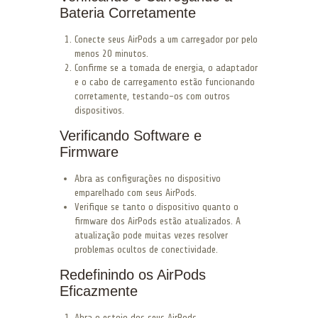
Bateria Corretamente
Conecte seus AirPods a um carregador por pelo
menos 20 minutos.
Confirme se a tomada de energia, o adaptador
e o cabo de carregamento estão funcionando
corretamente, testando-os com outros
dispositivos.
Verificando Software e
Firmware
Abra as configurações no dispositivo
emparelhado com seus AirPods.
Verifique se tanto o dispositivo quanto o
firmware dos AirPods estão atualizados. A
atualização pode muitas vezes resolver
problemas ocultos de conectividade.
Redefinindo os AirPods
Eficazmente
Abra o estojo dos seus AirPods.